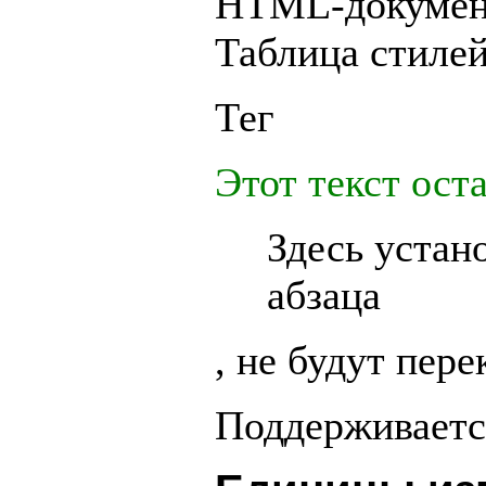
HTML-документ
Таблица стилей
Тег
Этот текст ост
Здесь устан
абзаца
, не будут пер
Поддерживается