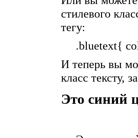
Или вы можете
стилевого клас
тегу:
.bluetext{ co
И теперь вы мо
класс тексту, 
Это синий 