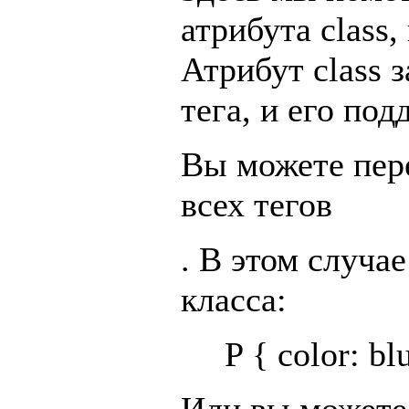
атрибута class,
Атрибут class 
тега, и его под
Вы можете пере
всех тегов
. В этом случа
класса:
P { color: bl