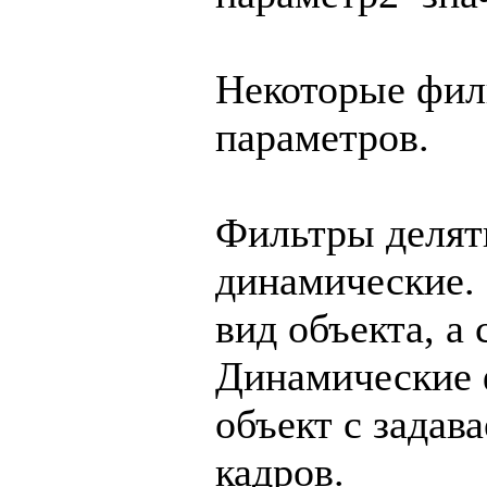
Некоторые фил
параметров.
Фильтры делять
динамические.
вид объекта, а
Динамические 
объект с задав
кадров.