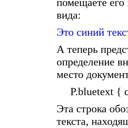
помещаете его 
вида:
Это синий текс
А теперь предс
определение вн
место документ
P.bluetext { 
Эта строка обо
текста, находя