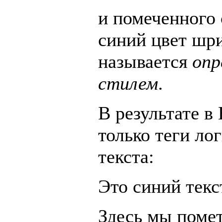
и помеченного 
синий цвет шр
называется
опр
стилем
.
В результате в
только теги ло
текста:
Это синий текс
Здесь мы поме