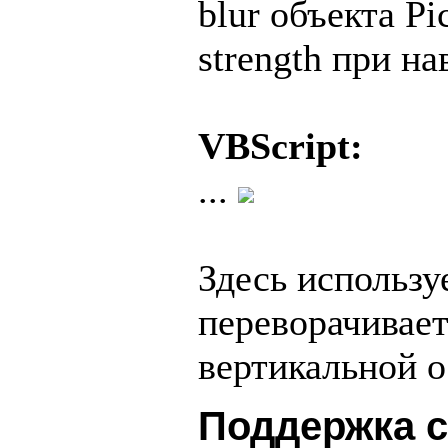
blur объекта Pi
strength при н
VBScript:
...
Здесь использу
переворачивает
вертикальной о
Поддержка 