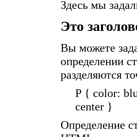
Здесь мы задал
Это заголо
Вы можете зада
определении ст
разделяются то
P { color: blu
center }
Определение ст