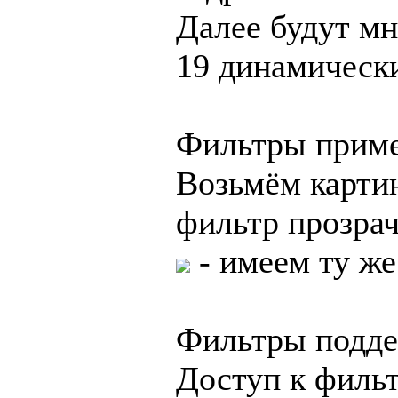
Далее будут мн
19 динамическ
Фильтры приме
Возьмём картин
фильтр прозрач
- имеем ту же
Фильтры подде
Доступ к фильт