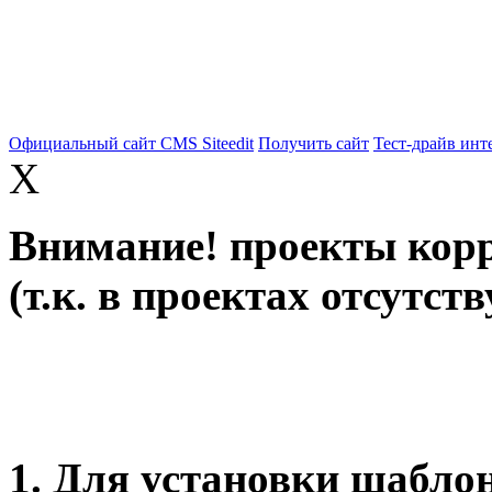
Официальный сайт CMS Siteedit
Получить сайт
Тест-драйв инт
X
Внимание! проекты корр
(т.к. в проектах отсутст
1. Для установки шабло