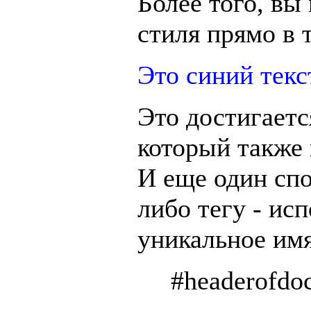
Более того, вы
стиля прямо в т
Это синий текс
Это достигаетс
который также
И еще один спо
либо тегу - ис
уникальное им
#headerofdoc