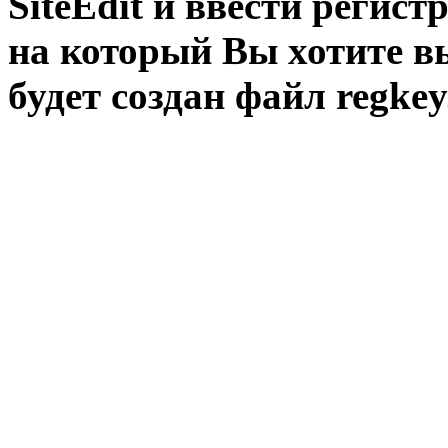
SiteEdit и ввести регис
на который Вы хотите в
будет создан файл regkey