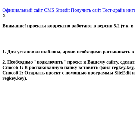
Официальный сайт CMS Siteedit
Получить сайт
Тест-драйв инт
X
Внимание! проекты корректно работают в версии 5.2 (т.к. в
1. Для установки шаблона, архив необходимо распаковать 
2. Необходимо "подключить" проект к Вашему сайту, сделат
Способ 1: В распакованную папку вставить файл regkey.key,
Способ 2: Открыть проект с помощью программы SiteEdit и 
regkey.key).