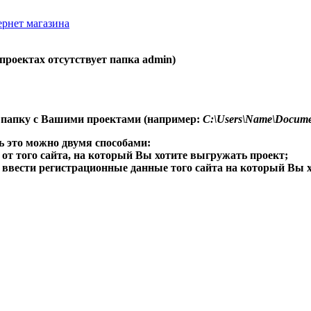
ернет магазина
 проектах отсутствует папка admin)
в папку с Вашими проектами (например:
C:\Users\Name\Document
ь это можно двумя способами:
 от того сайта, на который Вы хотите выгружать проект;
ввести регистрационные данные того сайта на который Вы хо