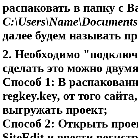
распаковать в папку с 
C:\Users\Name\Documents\S
далее будем называть пр
2. Необходимо "подключ
сделать это можно двумя
Способ 1: В распакован
regkey.key, от того сайт
выгружать проект;
Способ 2: Открыть про
SiteEdit и ввести регис