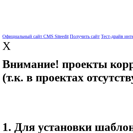
Официальный сайт CMS Siteedit
Получить сайт
Тест-драйв инт
X
Внимание! проекты корр
(т.к. в проектах отсутст
1. Для установки шабло