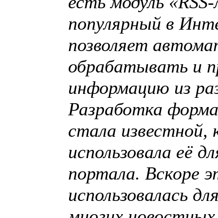
есть модуль «RSS-
популярный в Инт
позволяет автома
обрабатывать и п
информацию из ра
Разработка формат
стала известной, 
использовала её дл
портала. Вскоре э
использовалась дл
многих новостных 