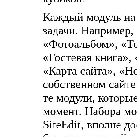
Каждый модуль на 
задачи. Например, 
«Фотоальбом», «Те
«Гостевая книга»,
«Карта сайта», «Н
собственном сайте
те модули, которы
момент. Набора мо
SiteEdit, вполне д